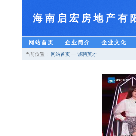
海南启宏房地产有
网站首页
企业简介
企业文化
当前位置：
网站首页
—
诚聘英才